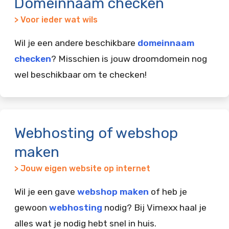
Domeinnaam checken
> Voor ieder wat wils
Wil je een andere beschikbare
domeinnaam
checken
? Misschien is jouw droomdomein nog
wel beschikbaar om te checken!
Webhosting of webshop
maken
> Jouw eigen website op internet
Wil je een gave
webshop maken
of heb je
gewoon
webhosting
nodig? Bij Vimexx haal je
alles wat je nodig hebt snel in huis.