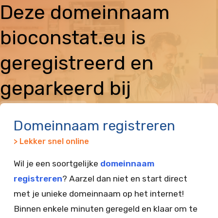
Deze domeinnaam
bioconstat.eu is
geregistreerd en
geparkeerd bij
Vimexx
Domeinnaam registreren
> Lekker snel online
Wil je een soortgelijke
domeinnaam
registreren
? Aarzel dan niet en start direct
met je unieke domeinnaam op het internet!
Binnen enkele minuten geregeld en klaar om te